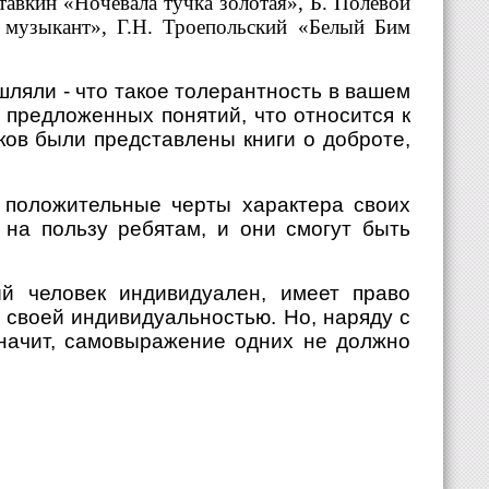
авкин «Ночевала тучка золотая», Б. Полевой
 музыкант», Г.Н. Троепольский «Белый Бим
ляли - что такое толерантность в вашем
 предложенных понятий, что относится к
ов были представлены книги о доброте,
 положительные черты характера своих
 на пользу ребятам, и они смогут быть
ый человек индивидуален, имеет право
 своей индивидуальностью. Но, наряду с
значит, самовыражение одних не должно