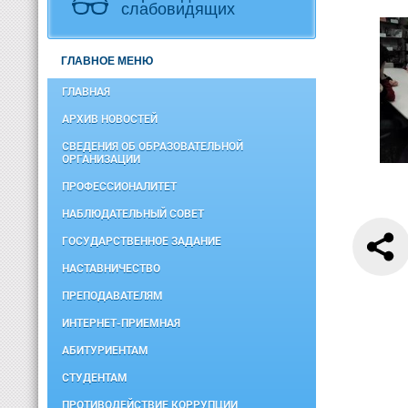
слабовидящих
ГЛАВНОЕ МЕНЮ
ГЛАВНАЯ
АРХИВ НОВОСТЕЙ
СВЕДЕНИЯ ОБ ОБРАЗОВАТЕЛЬНОЙ
ОРГАНИЗАЦИИ
ПРОФЕССИОНАЛИТЕТ
НАБЛЮДАТЕЛЬНЫЙ СОВЕТ
ГОСУДАРСТВЕННОЕ ЗАДАНИЕ
НАСТАВНИЧЕСТВО
ПРЕПОДАВАТЕЛЯМ
ИНТЕРНЕТ-ПРИЕМНАЯ
АБИТУРИЕНТАМ
СТУДЕНТАМ
ПРОТИВОДЕЙСТВИЕ КОРРУПЦИИ