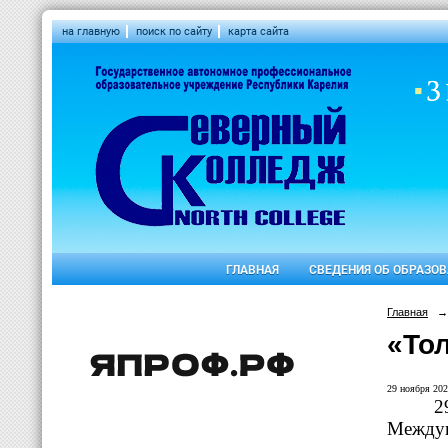
на главную
поиск по сайту
карта сайта
ГЛАВНАЯ
СВЕДЕНИЯ ОБ ОБРАЗО
Главная
→
«То
29 ноября 202
2
Между