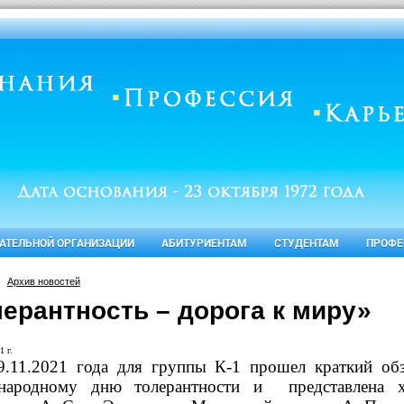
ВАТЕЛЬНОЙ ОРГАНИЗАЦИИ
АБИТУРИЕНТАМ
СТУДЕНТАМ
ПРОФЕ
Архив новостей
лерантность – дорога к миру»
1 г.
9.11.2021 года для группы К-1 прошел краткий об
народному дню толерантности и
представлена