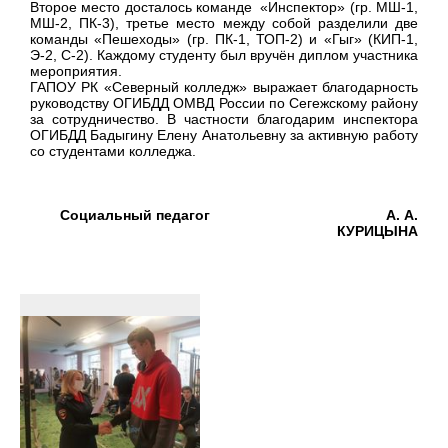
Второе место досталось команде «Инспектор» (гр. МШ-1,
МШ-2, ПК-3), третье место между собой разделили две
команды «Пешеходы» (гр. ПК-1, ТОП-2) и «Гыг» (КИП-1,
Э-2, С-2). Каждому студенту был вручён диплом участника
мероприятия.
ГАПОУ РК «Северный колледж» выражает благодарность
руководству ОГИБДД ОМВД России по Сегежскому району
за сотрудничество. В частности благодарим инспектора
ОГИБДД Бадыгину Елену Анатольевну за активную работу
со студентами колледжа.
Социальный педагог А. А.
КУРИЦЫНА