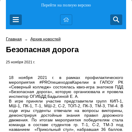
Перейти на полную версию
Главная
Архив новостей
→
Безопасная дорога
25 ноября 2021 г.
18 ноября
2021 г
. в рамках профилактического
мероприятия #PROпешеходовКарелии в ГАПОУ РК
«Северный колледж» состоялась квиз-игра знатоков ПДД
«Безопасная дорога», которую организовала и провела
инспектор ОГИБДД Бадыгиной Е. А.
В игре приняли участие представители групп КИП-1,
МШ-1, ПК-1, Т-1, МШ-2, С-2, ТОП-2, ПК-3, ТМ-3, ТМ-4. В
ходе игры студенты отвечали на вопросы викторины,
демонстрируя достойные знания правил дорожного
движения. По итогам мероприятия победителям стала
команда в составе студентов гр. Т-1, С-2, ТМ-3 под
названием «Прикольный стул», набравшая 36 баллов.