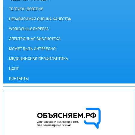
ТЕЛЕФОН ДОВЕРИЯ
НЕЗАВИСИМАЯ ОЦЕНКА КАЧЕСТВА
WORLDSKILLS EXPRESS
ЭЛЕКТРОННАЯ БИБЛИОТЕКА
МОЖЕТ БЫТЬ ИНТЕРЕСНО!
МЕДИЦИНСКАЯ ПРОФИЛАКТИКА
ЦОПП
КОНТАКТЫ