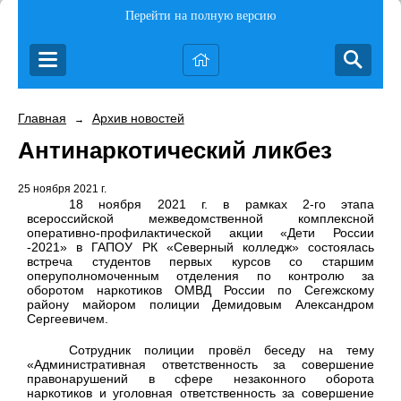
Перейти на полную версию
Главная
Архив новостей
→
Антинаркотический ликбез
25 ноября 2021 г.
18 ноября
2021 г
. в рамках 2-го этапа
всероссийской межведомственной комплексной
оперативно-профилактической акции «Дети России
-2021» в ГАПОУ РК «Северный колледж» состоялась
встреча студентов первых курсов со старшим
оперуполномоченным отделения по контролю за
оборотом наркотиков ОМВД России по Сегежскому
району майором полиции Демидовым Александром
Сергеевичем.
Сотрудник полиции провёл беседу на тему
«Административная ответственность за совершение
правонарушений в сфере незаконного оборота
наркотиков и уголовная ответственность за совершение