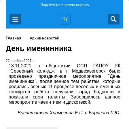
Перейти на полную версию
Главная
Архив новостей
→
День именинника
22 ноября 2021 г.
18.11.2021 в общежитии ОСП ГАПОУ РК
"Северный колледж" в г. Медвежьегорск было
проведено праздничное мероприятие "День
именинника", посвященное тем ребятам, которые
родились осенью. В процессе весёлых и смешных
конкурсов ребята получили заряд бодрости и
показали свои таланты. Завершилось данное
мероприятие чаепитием и дискотекой.
Воспитатели Храмогина Е.П. и Борисова Л.Ю.