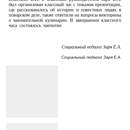
был организован классный час с показом презентации,
где рассказывалось об истории и известных людях в
поварском деле, также ответили на вопросы викторины
о занимательной кулинарии. В завершении классного
часа
состоялось
чаепитие.
Социальный педагог Заря Е.А.
Социальный педагог Заря Е.А.