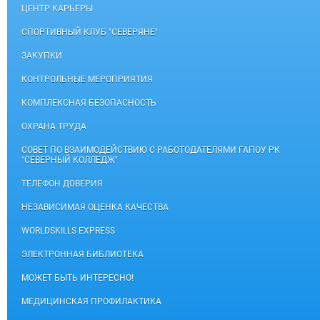
ЦЕНТР КАРЬЕРЫ
СПОРТИВНЫЙ КЛУБ "СЕВЕРЯНЕ"
ЗАКУПКИ
КОНТРОЛЬНЫЕ МЕРОПРИЯТИЯ
КОМПЛЕКСНАЯ БЕЗОПАСНОСТЬ
ОХРАНА ТРУДА
СОВЕТ ПО ВЗАИМОДЕЙСТВИЮ С РАБОТОДАТЕЛЯМИ ГАПОУ РК
"СЕВЕРНЫЙ КОЛЛЕДЖ"
ТЕЛЕФОН ДОВЕРИЯ
НЕЗАВИСИМАЯ ОЦЕНКА КАЧЕСТВА
WORLDSKILLS EXPRESS
ЭЛЕКТРОННАЯ БИБЛИОТЕКА
МОЖЕТ БЫТЬ ИНТЕРЕСНО!
МЕДИЦИНСКАЯ ПРОФИЛАКТИКА