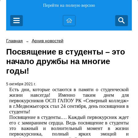
Перейти на полную версию
Главная
Архив новостей
→
Посвящение в студенты – это
начало дружбы на многие
годы!
5 октября 2021 г.
Есть дни, которые остаются в памяти о студенческой
жизни навсегда! Именно таким днем для
первокурсников ОСП ГАПОУ РК «Северный колледж»
в г.Медвежьегорск стал 24 сентября, день посвящения в
студенты!
Посвящение в студенты.… Каждый первокурсник ждет
его с замиранием сердца. Ведь посвящение в студенты
это важный и волнительный момент в жизни
первокурсника, полный ярких эмоций и