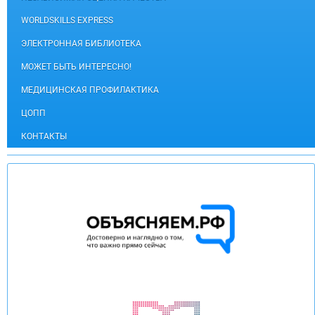
WORLDSKILLS EXPRESS
ЭЛЕКТРОННАЯ БИБЛИОТЕКА
МОЖЕТ БЫТЬ ИНТЕРЕСНО!
МЕДИЦИНСКАЯ ПРОФИЛАКТИКА
ЦОПП
КОНТАКТЫ