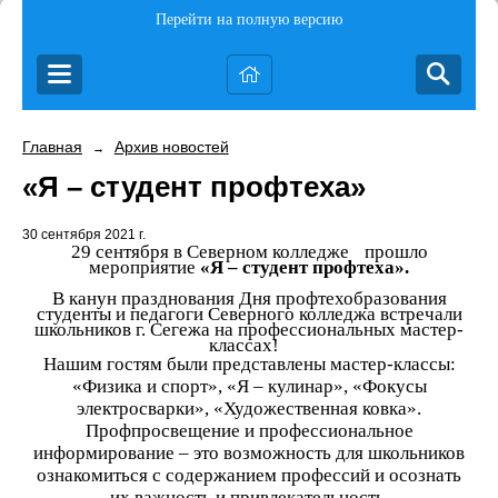
Перейти на полную версию
Главная
Архив новостей
→
«Я – студент профтеха»
30 сентября 2021 г.
29 сентября в Северном колледже прошло
мероприятие
«Я – студент профтеха».
В канун празднования Дня профтехобразования
студенты и педагоги Северного колледжа встречали
школьников г. Сегежа на профессиональных мастер-
классах!
Нашим гостям были представлены мастер-классы:
«Физика и спорт», «Я – кулинар», «Фокусы
электросварки», «Художественная ковка».
Профпросвещение и профессиональное
информирование – это возможность для школьников
ознакомиться с содержанием профессий и осознать
их важность и привлекательность.