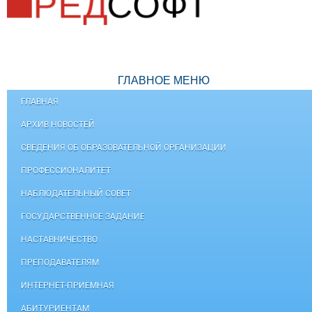
ГЛАВНОЕ МЕНЮ
ГЛАВНАЯ
АРХИВ НОВОСТЕЙ
СВЕДЕНИЯ ОБ ОБРАЗОВАТЕЛЬНОЙ ОРГАНИЗАЦИИ
ПРОФЕССИОНАЛИТЕТ
НАБЛЮДАТЕЛЬНЫЙ СОВЕТ
ГОСУДАРСТВЕННОЕ ЗАДАНИЕ
НАСТАВНИЧЕСТВО
ПРЕПОДАВАТЕЛЯМ
ИНТЕРНЕТ-ПРИЕМНАЯ
АБИТУРИЕНТАМ