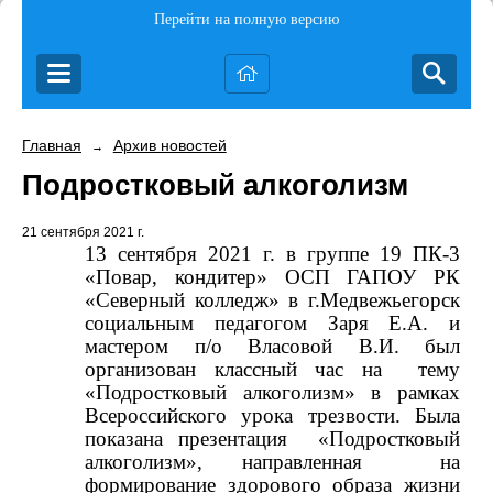
Перейти на полную версию
Главная
Архив новостей
→
Подростковый алкоголизм
21 сентября 2021 г.
13 сентября 2021 г. в группе 19 ПК-3
«Повар, кондитер» ОСП ГАПОУ РК
«Северный колледж» в г.Медвежьегорск
социальным педагогом Заря Е.А. и
мастером п/о Власовой В.И. был
организован классный час на
тему
«Подростковый алкоголизм» в рамках
Всероссийского урока трезвости. Была
показана презентация
«Подростковый
алкоголизм», направленная
на
формирование здорового образа жизни