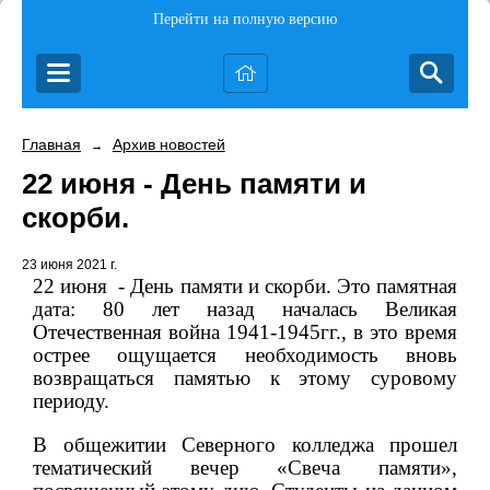
Перейти на полную версию
Главная
Архив новостей
→
22 июня - День памяти и
скорби.
23 июня 2021 г.
22 июня
- День памяти и скорби. Это памятная
дата: 80 лет назад началась Великая
Отечественная война 1941-1945гг., в это время
острее ощущается необходимость вновь
возвращаться памятью к этому суровому
периоду.
В общежитии Северного колледжа прошел
тематический вечер «Свеча памяти»,