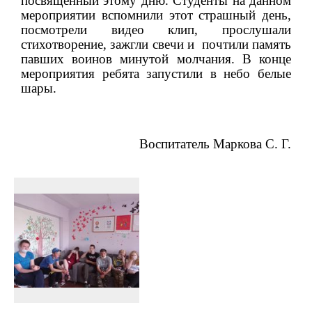
посвященный этому дню. Студенты на данном
мероприятии вспомнили этот страшный день,
посмотрели видео клип, прослушали
стихотворение, зажгли свечи и
почтили память
павших воинов минутой молчания. В конце
мероприятия ребята запустили в небо белые
шары.
Воспитатель Маркова С. Г.