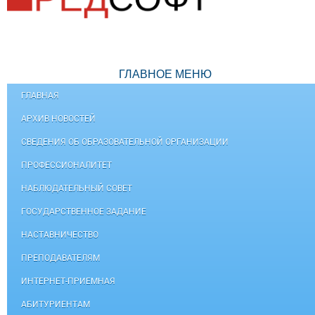
ГЛАВНОЕ МЕНЮ
ГЛАВНАЯ
АРХИВ НОВОСТЕЙ
СВЕДЕНИЯ ОБ ОБРАЗОВАТЕЛЬНОЙ ОРГАНИЗАЦИИ
ПРОФЕССИОНАЛИТЕТ
НАБЛЮДАТЕЛЬНЫЙ СОВЕТ
ГОСУДАРСТВЕННОЕ ЗАДАНИЕ
НАСТАВНИЧЕСТВО
ПРЕПОДАВАТЕЛЯМ
ИНТЕРНЕТ-ПРИЕМНАЯ
АБИТУРИЕНТАМ