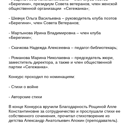
«Берегини», президиум Совета ветеранов, член женской
общественной организации
«Сегежанка»;
- Шевчук Ольга Васильевна – руководитель клуба поэтов
«Берегини», член Совета Ветеранов;
- Мартынова Ирина Владимировна – член клуба
«Берегини»;
- Скачкова Надежда Алексеевна – педагог-библиотекарь;
- Романова Марина Николаевна – председатель жюри,
заместитель директора, а также и член общественной
партии «Сегежанка».
Конкурс проходил по номинациям:
- Стихи о войне
- Авторские стихи
В конце Конкурса вручили Благодарность Рощиной Алле
Константиновне за сотрудничество и прослушали стихи ее
собственного сочинения, прочитал стихотворение из
детства Александр Анатольевич Апокин (преподаватель).