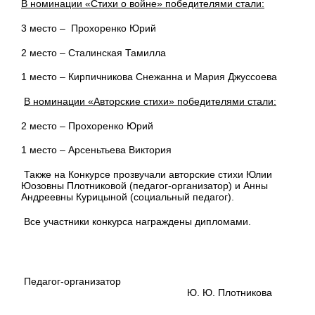
В номинации «Стихи о войне» победителями стали:
3 место –
Прохоренко Юрий
2 место – Сталинская Тамилла
1 место – Кирпичникова Снежанна и Мария Джуссоева
В номинации «Авторские стихи» победителями стали:
2 место – Прохоренко Юрий
1 место – Арсеньтьева Виктория
Также на Конкурсе прозвучали авторские стихи Юлии
Юозовны Плотниковой (педагог-организатор) и Анны
Андреевны Курицыной (социальный педагог).
Все участники конкурса награждены дипломами.
Педагог-организатор
Ю. Ю. Плотникова