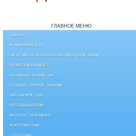
ГЛАВНОЕ МЕНЮ
ГЛАВНАЯ
АРХИВ НОВОСТЕЙ
СВЕДЕНИЯ ОБ ОБРАЗОВАТЕЛЬНОЙ ОРГАНИЗАЦИИ
ПРОФЕССИОНАЛИТЕТ
НАБЛЮДАТЕЛЬНЫЙ СОВЕТ
ГОСУДАРСТВЕННОЕ ЗАДАНИЕ
НАСТАВНИЧЕСТВО
ПРЕПОДАВАТЕЛЯМ
ИНТЕРНЕТ-ПРИЕМНАЯ
АБИТУРИЕНТАМ
СТУДЕНТАМ