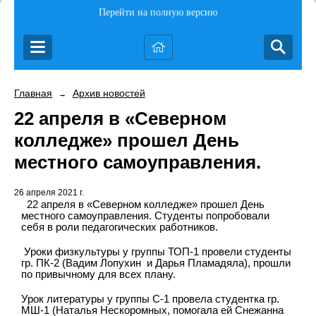
Перейти на полную версию
Главная
Архив новостей
→
22 апреля в «Северном
колледже» прошел День
местного самоуправления.
26 апреля 2021 г.
22 апреля в «Северном колледже» прошел День
местного самоуправления. Студенты попробовали
себя в роли педагогических работников.
Уроки физкультуры у группы ТОП-1 провели студенты
гр. ПК-2 (Вадим Лопухин
и Дарья Пламадяла), прошли
по привычному для всех плану.
Урок литературы у группы С-1 провела студентка гр.
МШ-1 (Наталья Нескоромных, помогала ей Снежанна