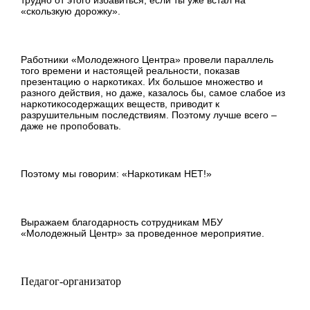
трудно от этого избавиться, если ты уже встал на
«скользкую дорожку».
Работники «Молодежного Центра» провели параллель
того времени и настоящей реальности, показав
презентацию о наркотиках. Их большое множество и
разного действия, но даже, казалось бы, самое слабое из
наркотикосодержащих веществ, приводит к
разрушительным последствиям. Поэтому лучше всего –
даже не пропобовать.
Поэтому мы говорим: «Наркотикам НЕТ!»
Выражаем благодарность сотрудникам МБУ
«Молодежный Центр» за проведенное мероприятие.
Педагог-организатор