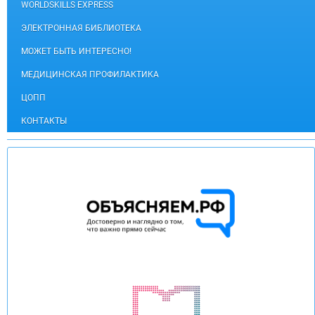
WORLDSKILLS EXPRESS
ЭЛЕКТРОННАЯ БИБЛИОТЕКА
МОЖЕТ БЫТЬ ИНТЕРЕСНО!
МЕДИЦИНСКАЯ ПРОФИЛАКТИКА
ЦОПП
КОНТАКТЫ