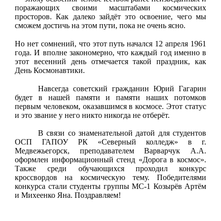
поражающих своими масштабами космических
просторов. Как далеко зайдёт это освоение, чего мы
сможем достичь на этом пути, пока не очень ясно.
Но нет сомнений, что этот путь начался 12 апреля 1961
года. И вполне закономерно, что каждый год именно в
этот весенний день отмечается такой праздник, как
День Космонавтики.
Навсегда советский гражданин Юрий Гагарин
будет в нашей памяти и памяти наших потомков
первым человеком, оказавшимся в космосе. Этот статус
и это звание у него никто никогда не отберёт.
В связи со знаменательной датой для студентов
ОСП ГАПОУ РК «Северный колледж» в г.
Медвежьегорск, преподавателем Варварчук А.А.
оформлен информационный стенд «Дорога в космос».
Также среди обучающихся проходил конкурс
кроссвордов на космическую тему. Победителями
конкурса стали студенты группы МС-1 Козырёв Артём
и Михеенко Яна. Поздравляем!