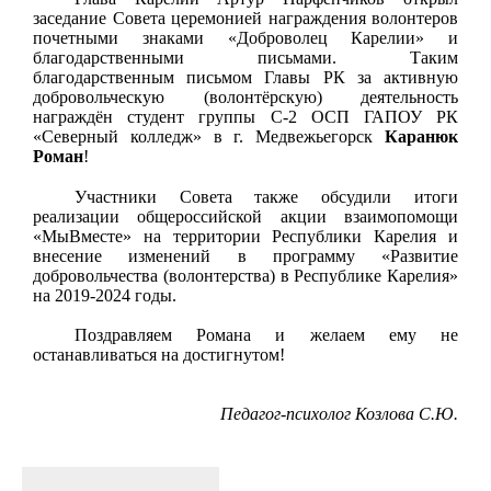
заседание Совета церемонией награждения волонтеров
почетными знаками «Доброволец Карелии» и
благодарственными письмами. Таким
благодарственным письмом Главы РК за активную
добровольческую (волонтёрскую) деятельность
награждён студент группы С-2 ОСП ГАПОУ РК
«Северный колледж» в г. Медвежьегорск
Каранюк
Роман
!
Участники Совета также обсудили итоги
реализации общероссийской акции взаимопомощи
«МыВместе» на территории Республики Карелия и
внесение изменений в программу «Развитие
добровольчества (волонтерства) в Республике Карелия»
на 2019-2024 годы.
Поздравляем Романа и желаем ему не
останавливаться на достигнутом!
Педагог-психолог Козлова С.Ю.