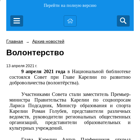
Перейти на полную версию
Главная
Архив новостей
→
Волонтерство
13 апреля 2021 г.
9 апреля 2021 года
в Национальной библиотеке
состоялся Совет при Главе Карелии по развитию
добровольчества (волонтёрства).
Участниками Совета стали заместитель Премьер-
министра Правительства Карелии по соцвопросам
Лариса Подсадник, Министр образования и спорта
Карелии Роман Голубев, представители различных
ведомств, руководители региональных общественных
организаций, представители образовательных и
культурных учреждений.
Глава Карелии Артур Парфенчиков открыл