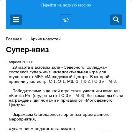
Перейти на полную версию
Главная
Архив новостей
→
Супер-квиз
1 апреля 2021 г.
29 марта в актовом зале «Северного Колледжа»
состоялся супер-квиз, интеллектуальная игра для
студентов от МБУ «Молодежный Центр». В которой
приняли участие гр. С-1, Э-1, МШ-1, ПК-2, ГС-3 и ТМ-3.
Победителями в данной игре стали участники команды
«Каrelia Pro (студенты гр. ГС-3 и ТМ-3). Все команды были
награждены дипломами и призами от «Молодежного
Центра».
Выражаем благодарность организаторам данного
мероприятия,
с уважением педагог-организатор