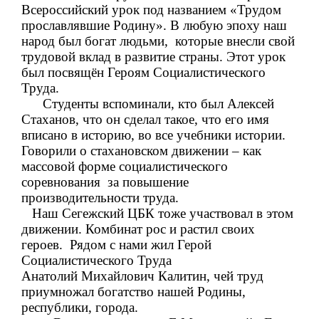
Всероссийский урок под названием «Трудом
прославлявшие Родину». В любую эпоху наш
народ был богат людьми,
которые внесли свой
трудовой вклад в развитие страны. Этот урок
был посвящён Героям Социалистического
Труда.
Студенты вспоминали, кто был Алексей
Стаханов, что он сделал такое, что его имя
вписано в историю, во все учебники истории.
Говорили о стахановском движении – как
массовой форме социалистического
соревнования
за повышение
производительности труда.
Наш Сегежский ЦБК тоже участвовал в этом
движении. Комбинат рос и растил своих
героев.
Рядом с нами жил Герой
Социалистического Труда
Анатолий Михайлович Калитин, чей труд
приумножал богатство нашей Родины,
республики, города.