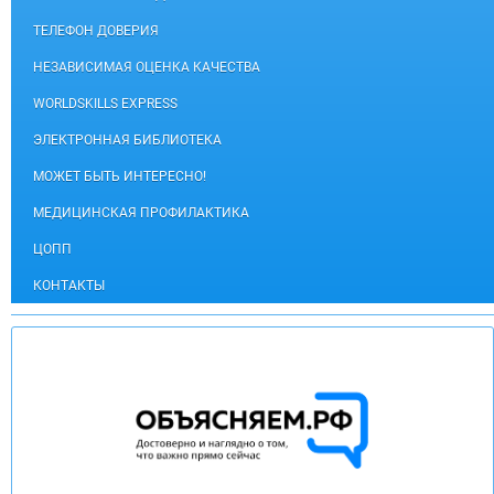
ТЕЛЕФОН ДОВЕРИЯ
НЕЗАВИСИМАЯ ОЦЕНКА КАЧЕСТВА
WORLDSKILLS EXPRESS
ЭЛЕКТРОННАЯ БИБЛИОТЕКА
МОЖЕТ БЫТЬ ИНТЕРЕСНО!
МЕДИЦИНСКАЯ ПРОФИЛАКТИКА
ЦОПП
КОНТАКТЫ