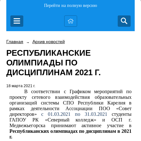
Перейти на полную версию
Главная
Архив новостей
→
РЕСПУБЛИКАНСКИЕ
ОЛИМПИАДЫ ПО
ДИСЦИПЛИНАМ 2021 Г.
18 марта 2021 г.
В соответствии с Графиком мероприятий по
проекту сетевого взаимодействия образовательных
организаций системы СПО Республики Карелия в
рамках деятельности Ассоциации ПОО «Совет
директоров»
с 01.03.2021 по 31.03.2021
студенты
ГАПОУ РК «Северный колледж» и ОСП г.
Медвежьегорска принимают активное участие в
Республиканских олимпиадах по дисциплинам в 2021
г.