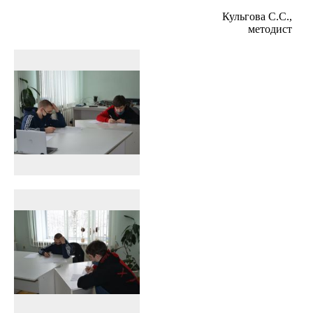
Кульгова С.С.,
методист