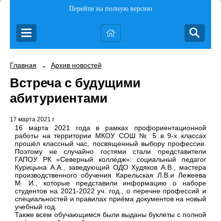
Перейти на полную версию
Главная
Архив новостей
→
Встреча с будущими
абитуриентами
17 марта 2021 г.
16 марта 2021 года в рамках профориентационной
работы на территории МКОУ СОШ № 5 в 9-х классах
прошёл классный час, посвященный выбору профессии.
Поэтому не случайно гостями стали представители
ГАПОУ РК «Северный колледж»: социальный педагог
Курицына А.А., заведующий ОДО Худяков А.В., мастера
производственного обучения Карельская Л.В.и Лежеева
М. И., которые представили информацию о наборе
студентов на 2021-2022 уч. год., о перечне профессий и
специальностей и правилах приёма документов на новый
учебный год.
Также всем обучающимся были выданы буклеты с полной