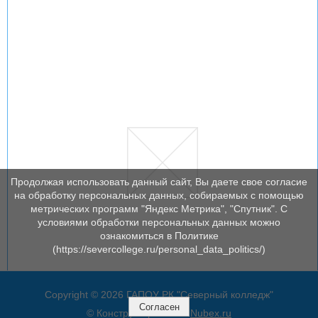
Продолжая использовать данный сайт, Вы даете свое согласие
на обработку персональных данных, собираемых с помощью
метрических программ "Яндекс Метрика", "Спутник". С
условиями обработки персональных данных можно
ознакомиться в Политике
(https://severcollege.ru/personal_data_politics/)
Copyright © 2026 ГАПОУ РК "Северный колледж"
Согласен
© Конструктор сайтов
Nubex.ru