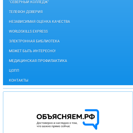
"СЕВЕРНЫЙ КОЛЛЕДЖ"
ТЕЛЕФОН ДОВЕРИЯ
НЕЗАВИСИМАЯ ОЦЕНКА КАЧЕСТВА
WORLDSKILLS EXPRESS
ЭЛЕКТРОННАЯ БИБЛИОТЕКА
МОЖЕТ БЫТЬ ИНТЕРЕСНО!
МЕДИЦИНСКАЯ ПРОФИЛАКТИКА
ЦОПП
КОНТАКТЫ