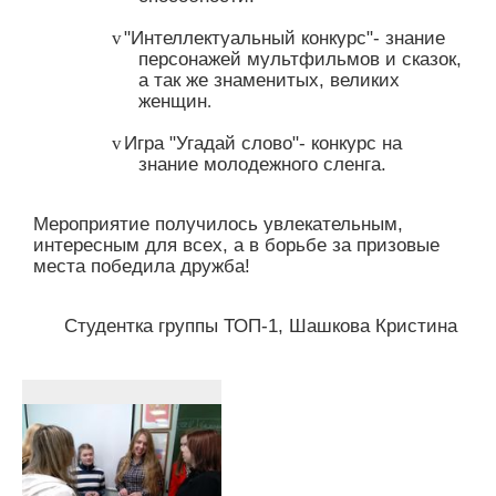
"Интеллектуальный конкурс"- знание
v
персонажей мультфильмов и сказок,
а так же знаменитых, великих
женщин
.
Игра "Угадай слово"- конкурс на
v
знание молодежного сленга.
Мероприятие получилось увлекательным,
интересным для всех, а в борьбе за призовые
места победила дружба!
Студентка группы ТОП-1, Шашкова Кристина