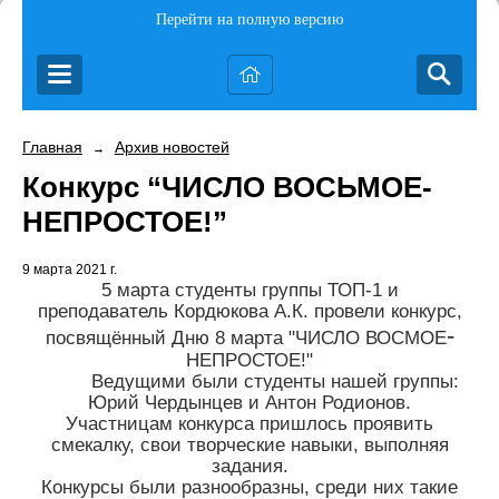
Перейти на полную версию
Главная
Архив новостей
→
Конкурc “ЧИСЛО ВОСЬМОЕ-
НЕПРОСТОЕ!”
9 марта 2021 г.
5 марта студенты группы ТОП-1 и
преподаватель Кордюкова А.К. провели конкурс,
-
посвящённый Дню 8 марта "ЧИСЛО ВОСМОЕ
НЕПРОСТОЕ!"
Ведущими были студенты нашей группы:
Юрий Чердынцев и Антон Родионов.
Участницам конкурса пришлось проявить
смекалку, свои творческие навыки, выполняя
задания.
Конкурсы были разнообразны, среди них такие