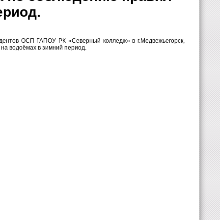
ериод.
удентов ОСП ГАПОУ РК «Северный колледж» в г.Медвежьегорск,
на водоёмах в зимний период.