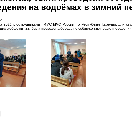
едения на водоёмах в зимний п
21 г.
я 2021 г. сотрудниками ГИМС МЧС России по Республике Карелия, для ст
их в общежитии, была проведена беседа по соблюдению правил поведения 