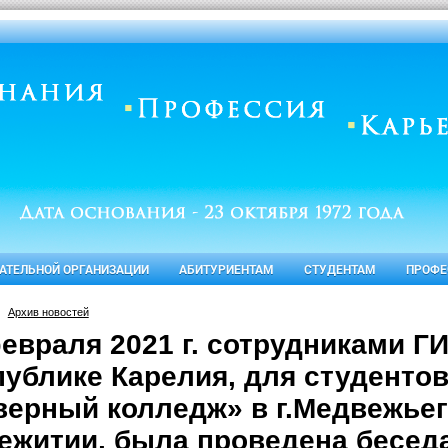
ВАТЕЛЬНОЙ ОРГАНИЗАЦИИ
АБИТУРИЕНТАМ
СТУДЕНТАМ
ПРОФЕ
Архив новостей
февраля 2021 г. сотрудниками 
публике Карелия, для студенто
верный колледж» в г.Медвежье
ежитии, была проведена бесед