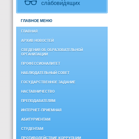
слабовидящих
ГЛАВНОЕ МЕНЮ
ГЛАВНАЯ
АРХИВ НОВОСТЕЙ
СВЕДЕНИЯ ОБ ОБРАЗОВАТЕЛЬНОЙ
ОРГАНИЗАЦИИ
ПРОФЕССИОНАЛИТЕТ
НАБЛЮДАТЕЛЬНЫЙ СОВЕТ
ГОСУДАРСТВЕННОЕ ЗАДАНИЕ
НАСТАВНИЧЕСТВО
ПРЕПОДАВАТЕЛЯМ
ИНТЕРНЕТ-ПРИЕМНАЯ
АБИТУРИЕНТАМ
СТУДЕНТАМ
ПРОТИВОДЕЙСТВИЕ КОРРУПЦИИ