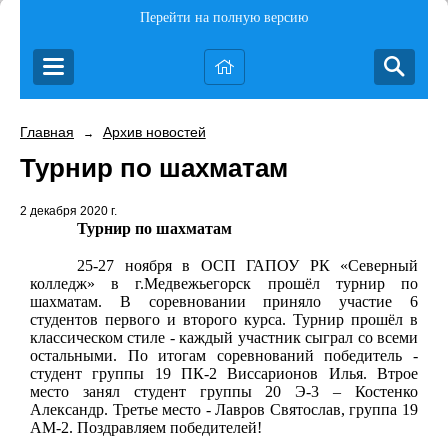
Перейти на полную версию
Главная
Архив новостей
→
Турнир по шахматам
2 декабря 2020 г.
Турнир по шахматам
25-27 ноября в ОСП ГАПОУ РК «Северный
колледж» в г.Медвежьегорск прошёл турнир по
шахматам. В соревновании приняло участие 6
студентов первого и второго курса. Турнир прошёл в
классическом стиле - каждый участник сыграл со всеми
остальными. По итогам соревнований победитель -
студент группы 19 ПК-2 Виссарионов Илья. Втрое
место занял студент группы 20 Э-3 – Костенко
Александр. Третье место - Лавров Святослав, группа 19
АМ-2. Поздравляем победителей!