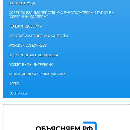
ОХРАНА ТРУДА
СОВЕТ ПО ВЗАИМОДЕЙСТВИЮ С РАБОТОДАТЕЛЯМИ ГАПОУ РК
"СЕВЕРНЫЙ КОЛЛЕДЖ"
ТЕЛЕФОН ДОВЕРИЯ
НЕЗАВИСИМАЯ ОЦЕНКА КАЧЕСТВА
WORLDSKILLS EXPRESS
ЭЛЕКТРОННАЯ БИБЛИОТЕКА
МОЖЕТ БЫТЬ ИНТЕРЕСНО!
МЕДИЦИНСКАЯ ПРОФИЛАКТИКА
ЦОПП
КОНТАКТЫ