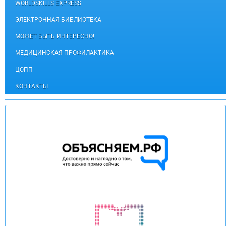
WORLDSKILLS EXPRESS
ЭЛЕКТРОННАЯ БИБЛИОТЕКА
МОЖЕТ БЫТЬ ИНТЕРЕСНО!
МЕДИЦИНСКАЯ ПРОФИЛАКТИКА
ЦОПП
КОНТАКТЫ