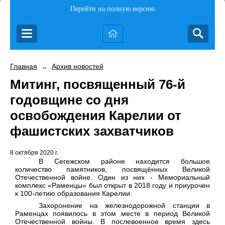
Перейти на полную версию
Главная
Архив новостей
→
Митинг, посвященный 76-й
годовщине со дня
освобождения Карелии от
фашистских захватчиков
8 октября 2020 г.
В Сегежском районе находится большое
количество памятников, посвящённых Великой
Отечественной войне. Один из них - Мемориальный
комплекс «Раменцы» был открыт в 2018 году и приурочен
к 100-летию образования Карелии.
Захоронение на железнодорожной станции в
Раменцах появилось в этом месте в период Великой
Отечественной войны.
В послевоенное время здесь