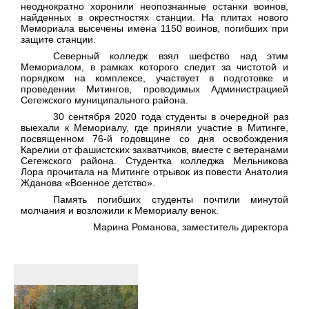
неоднократно хоронили неопознанные останки воинов,
найденных в окрестностях станции. На плитах нового
Мемориала высечены имена 1150 воинов, погибших при
защите станции.
Северный колледж взял шефство над этим
Мемориалом, в рамках которого следит за чистотой и
порядком на комплексе, участвует в подготовке и
проведении Митингов, проводимых Администрацией
Сегежского муниципального района.
30 сентября 2020 года студенты в очередной раз
выехали к Мемориалу, где приняли участие в Митинге,
посвященном 76-й годовщине со дня освобождения
Карелии от фашистских захватчиков, вместе с ветеранами
Сегежского района. Студентка колледжа Мельникова
Лора прочитала на Митинге отрывок из повести Анатолия
Жданова «Военное детство».
Память погибших студенты почтили минутой
молчания и возложили к Мемориалу венок.
Марина Романова, заместитель директора