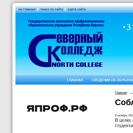
на главную
поиск по сайту
карта сайта
ГЛАВНАЯ
СВЕДЕНИЯ ОБ ОБРАЗО
Главная
→
Соб
8 октября 2020
В целях
студент