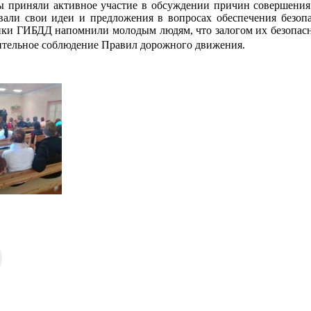
ы приняли активное участие в обсуждении причин совершения
вали свои идеи и предложения в вопросах обеспечения безоп
ики ГИБДД напомнили молодым людям, что залогом их безопасно
ительное соблюдение Правил дорожного движения.