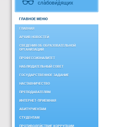
слабовидящих
ГЛАВНОЕ МЕНЮ
ГЛАВНАЯ
АРХИВ НОВОСТЕЙ
СВЕДЕНИЯ ОБ ОБРАЗОВАТЕЛЬНОЙ
ОРГАНИЗАЦИИ
ПРОФЕССИОНАЛИТЕТ
НАБЛЮДАТЕЛЬНЫЙ СОВЕТ
ГОСУДАРСТВЕННОЕ ЗАДАНИЕ
НАСТАВНИЧЕСТВО
ПРЕПОДАВАТЕЛЯМ
ИНТЕРНЕТ-ПРИЕМНАЯ
АБИТУРИЕНТАМ
СТУДЕНТАМ
ПРОТИВОДЕЙСТВИЕ КОРРУПЦИИ