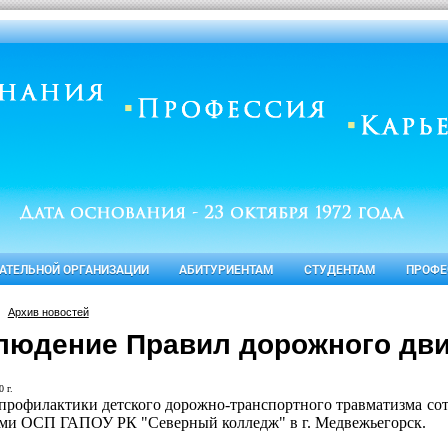
ВАТЕЛЬНОЙ ОРГАНИЗАЦИИ
АБИТУРИЕНТАМ
СТУДЕНТАМ
ПРОФЕ
Архив новостей
людение Правил дорожного дви
 г.
 профилактики детского дорожно-транспортного травматизма со
ами ОСП ГАПОУ РК "Северный колледж" в г. Медвежьегорск.