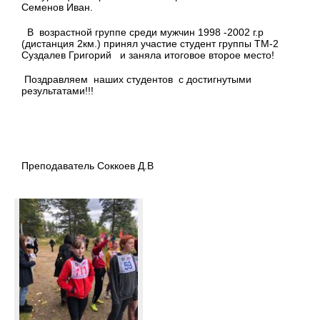
Семенов Иван.
В
возрастной группе среди мужчин 1998 -2002 г.р
(дистанция 2км.) принял участие студент группы ТМ-2
Суздалев Григорий
и заняла итоговое второе место!
Поздравляем
наших студентов
с достигнутыми
результатами!!!
Преподаватель Соккоев Д.В