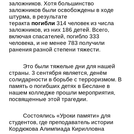
заложников.
Хотя большинство
заложников были освобождены в ходе
штурма, в результате
теракта
погибли
314 человек из числа
заложников, из них 186 детей. Всего,
включая спасателей, погибло 333
человека, и не менее 783 получили
ранения разной степени тяжести.
Это были тяжелые дни для нашей
страны. 3 сентября является,
денём
солидарности в борьбе с терроризмом. В
память о погибших детях в Беслане в
нашем колледже прошли мероприятия,
посвященные этой трагедии.
Состоялись «Уроки памяти» для
студентов, где преподаватель истории
Кордюкова Алимпиада Кирилловна