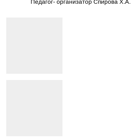
Педагог- организатор Спирова Х.А.