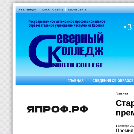
на главную
поиск по сайту
карта сайта
ГЛАВНАЯ
СВЕДЕНИЯ ОБ ОБРАЗО
Главная
→
Ста
пре
1 сентября 202
Премия