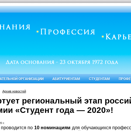
ВАТЕЛЬНОЙ ОРГАНИЗАЦИИ
АБИТУРИЕНТАМ
СТУДЕНТАМ
ПРОФЕ
Архив новостей
ртует региональный этап росси
мии «Студент года — 2020»!
0 г.
 проводится по
10 номинациям
для обучающихся професс