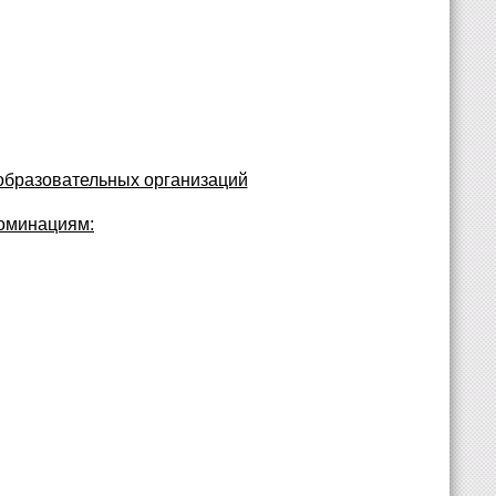
бразовательных организаций
оминациям: