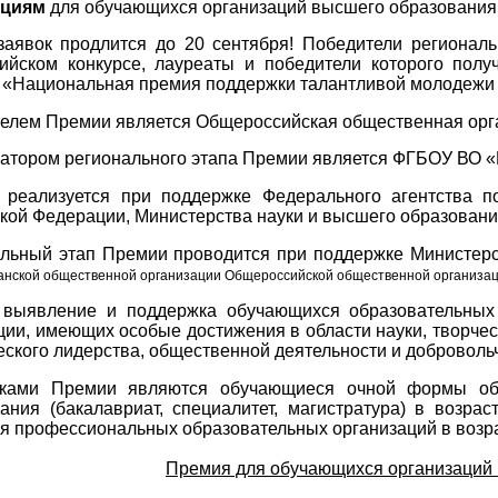
ациям
для обучающихся организаций высшего образования
аявок продлится до 20 сентября! Победители региональ
сийском конкурсе, лауреаты и победители которого пол
 «Национальная премия поддержки талантливой молодежи 
елем Премии является Общероссийская общественная орг
атором регионального этапа Премии является ФГБОУ ВО «
 реализуется при поддержке Федерального агентства 
кой Федерации, Министерства науки и высшего образовани
льный этап Премии проводится при поддержке Министерс
анской общественной организации Общероссийской общественной организац
 выявление и поддержка обучающихся образовательных
ии, имеющих особые достижения в области науки, творчест
еского лидерства, общественной деятельности и доброволь
иками Премии являются обучающиеся очной формы обу
ания (бакалавриат, специалитет, магистратура) в возр
я профессиональных образовательных организаций в возраст
Премия для обучающихся организаций