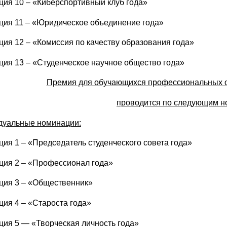
ия 10 – «Киберспортивный клуб года»
ия 11 – «Юридическое объединение года»
ия 12 – «Комиссия по качеству образования года»
ия 13 – «Студенческое научное общество года»
Премия для обучающихся профессиональных о
проводится по следующим н
дуальные номинации:
ия 1 – «Председатель студенческого совета года»
ия 2 – «Профессионал года»
ия 3 – «Общественник»
ия 4 – «Староста года»
ия 5 — «Творческая личность года»