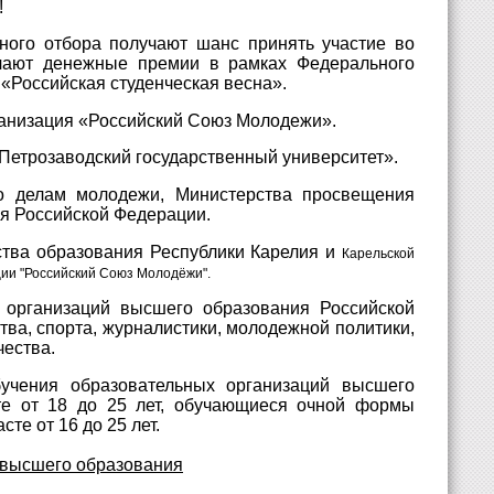
!
ного отбора получают шанс принять участие во
учают денежные премии в рамках Федерального
«Российская студенческая весна».
анизация «Российский Союз Молодежи».
Петрозаводский государственный университет».
по делам молодежи, Министерства просвещения
я Российской Федерации.
тва образования Республики Карелия и
Карельской
ии "Российский Союз Молодёжи".
 организаций высшего образования Российской
ва, спорта, журналистики, молодежной политики,
чества.
чения образовательных организаций высшего
асте от 18 до 25 лет, обучающиеся очной формы
е от 16 до 25 лет.
 высшего образования