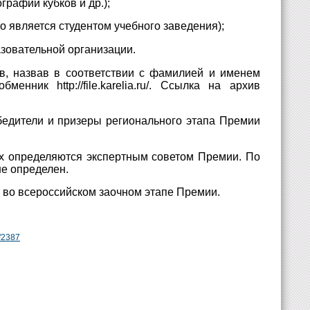
рафии кубков и др.);
цо является студентом учебного заведения);
азовательной организации.
, назвав в соответствии с фамилией и именем
нник http://file.karelia.ru/. Ссылка на архив
бедители и призеры регионального этапа Премии
х определяются экспертным советом Премии. По
не определен.
 во всероссийском заочном этапе Премии.
f2387