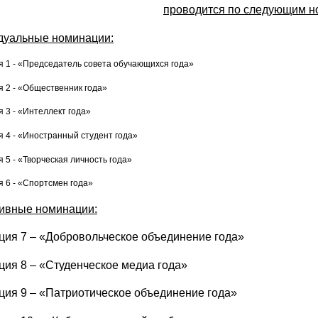
проводится по следующим н
дуальные номинации:
 1 - «Председатель совета обучающихся года»
 2 - «Общественник года»
 3 - «Интеллект года»
 4 - «Иностранный студент года»
 5 - «Творческая личность года»
 6 - «Спортсмен года»
ивные номинации:
ия 7 – «Добровольческое объединение года»
ия 8 – «Студенческое медиа года»
ия 9 – «Патриотическое объединение года»