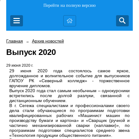
Перейти на полную версию
Главная
Архив новостей
→
Выпуск 2020
29 июня 2020 г.
29 июня 2020 года состоялось самое яркое,
долгожданное и волнительное событие для выпускников
ГАПОУ РК «Северный колледж» - торжественное
вручение дипломов.
Выпуск 2020 года стал самым необычным – однокурсники
встретились после долгой разлуки, связанной с
дистанционным обучением.
В г. Сегежа специалистами и профессионалами своего
дела стали обучающиеся по программам подготовки
квалифицированных рабочих «Машинист машин по
производству бумаги и картона» и «Сварщик (ручной и
частично механизированной сварки (наплавки)», по
программам подготовки специалистов среднего звена
«Технология продукции общественного питания».