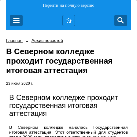
Перейти на полную версию
Главная
Архив новостей
→
В Северном колледже
проходит государственная
итоговая аттестация
23 июня 2020 г.
В Северном колледже проходит
государственная итоговая
аттестация
В Северном колледже началась Государственная
итоговая аттестация. Этот ответственный для студентов