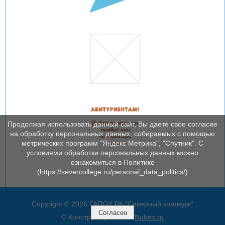
Продолжая использовать данный сайт, Вы даете свое согласие
на обработку персональных данных, собираемых с помощью
метрических программ "Яндекс Метрика", "Спутник". С
условиями обработки персональных данных можно
ознакомиться в Политике
(https://severcollege.ru/personal_data_politics/)
Copyright © 2026 ГАПОУ РК "Северный колледж"
Согласен
© Конструктор сайтов
Nubex.ru