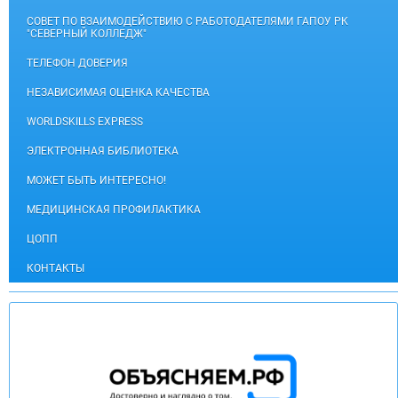
СОВЕТ ПО ВЗАИМОДЕЙСТВИЮ С РАБОТОДАТЕЛЯМИ ГАПОУ РК
"СЕВЕРНЫЙ КОЛЛЕДЖ"
ТЕЛЕФОН ДОВЕРИЯ
НЕЗАВИСИМАЯ ОЦЕНКА КАЧЕСТВА
WORLDSKILLS EXPRESS
ЭЛЕКТРОННАЯ БИБЛИОТЕКА
МОЖЕТ БЫТЬ ИНТЕРЕСНО!
МЕДИЦИНСКАЯ ПРОФИЛАКТИКА
ЦОПП
КОНТАКТЫ