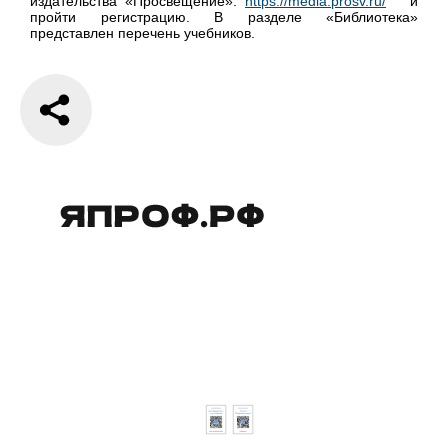
издательства «Просвещение»:
https://media.prosv.ru/
и
пройти регистрацию. В разделе «Библиотека»
представлен перечень учебников.