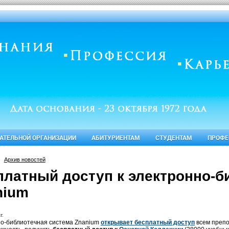
ВАТЕЛЬНОЙ ОРГАНИЗАЦИИ
АБИТУРИЕНТАМ
СТУДЕНТАМ
ПРОФЕ
Архив новостей
платный доступ к электронно-б
nium
г.
о-библиотечная система Znanium
открывает бесплатный доступ
всем препо