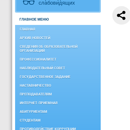
слабовидящих
ГЛАВНОЕ МЕНЮ
ГЛАВНАЯ
АРХИВ НОВОСТЕЙ
СВЕДЕНИЯ ОБ ОБРАЗОВАТЕЛЬНОЙ
ОРГАНИЗАЦИИ
ПРОФЕССИОНАЛИТЕТ
НАБЛЮДАТЕЛЬНЫЙ СОВЕТ
ГОСУДАРСТВЕННОЕ ЗАДАНИЕ
НАСТАВНИЧЕСТВО
ПРЕПОДАВАТЕЛЯМ
ИНТЕРНЕТ-ПРИЕМНАЯ
АБИТУРИЕНТАМ
СТУДЕНТАМ
ПРОТИВОДЕЙСТВИЕ КОРРУПЦИИ