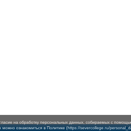
огласие на обработку персональных данных, собираемых с помощь
жно ознакомиться в Политике (https://severcollege.ru/personal_dat