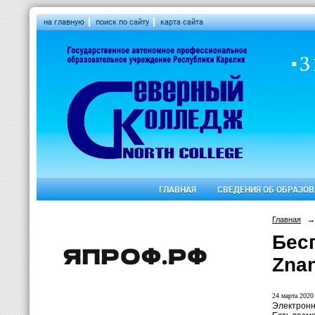
на главную
поиск по сайту
карта сайта
ГЛАВНАЯ
СВЕДЕНИЯ ОБ ОБРАЗО
Главная
→
Бес
Zna
24 марта 2020 
Электронн