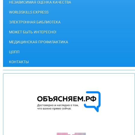
НЕЗАВИСИМАЯ ОЦЕНКА КАЧЕСТВА
WORLDSKILLS EXPRESS
ЭЛЕКТРОННАЯ БИБЛИОТЕКА
МОЖЕТ БЫТЬ ИНТЕРЕСНО!
МЕДИЦИНСКАЯ ПРОФИЛАКТИКА
ЦОПП
КОНТАКТЫ