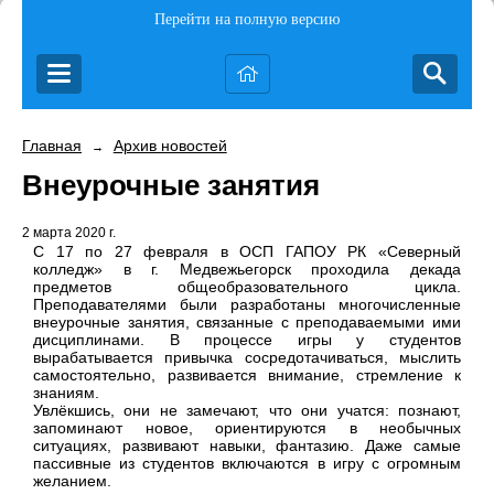
Перейти на полную версию
Главная
Архив новостей
→
Внеурочные занятия
2 марта 2020 г.
С 17 по 27 февраля в ОСП ГАПОУ РК «Северный
колледж» в г. Медвежьегорск проходила декада
предметов общеобразовательного цикла.
Преподавателями были разработаны многочисленные
внеурочные занятия, связанные с преподаваемыми ими
дисциплинами. В процессе игры у студентов
вырабатывается привычка сосредотачиваться, мыслить
самостоятельно, развивается внимание, стремление к
знаниям.
Увлёкшись, они не замечают, что они учатся: познают,
запоминают новое, ориентируются в необычных
ситуациях, развивают навыки, фантазию. Даже самые
пассивные из студентов включаются в игру с огромным
желанием.