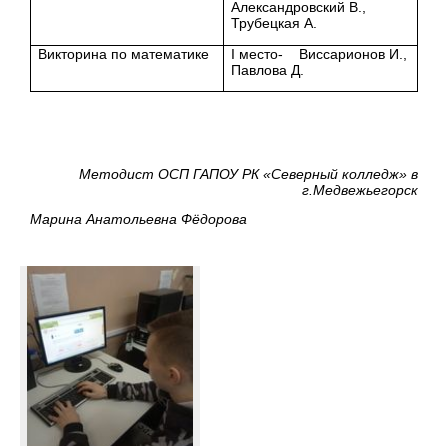
Александровский В.,
Трубецкая А.
Викторина по математике
I место- Виссарионов И.,
Павлова Д.
Методист ОСП ГАПОУ РК «Северный колледж» в
г.Медвежьегорск
Марина Анатольевна Фёдорова