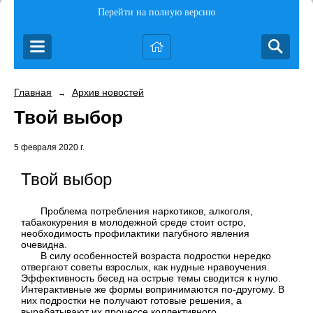
Перейти на полную версию
Главная
Архив новостей
→
Твой выбор
5 февраля 2020 г.
Твой выбор
Проблема потребления наркотиков, алкоголя,
табакокурения в молодежной среде стоит остро,
необходимость профилактики пагубного явления
очевидна.
В силу особенностей возраста подростки нередко
отвергают советы взрослых, как нудные нравоучения.
Эффективность бесед на острые темы сводится к нулю.
Интерактивные же формы вопринимаются по-другому. В
них подростки не получают готовые решения, а
вырабатывают их процессе коллективного