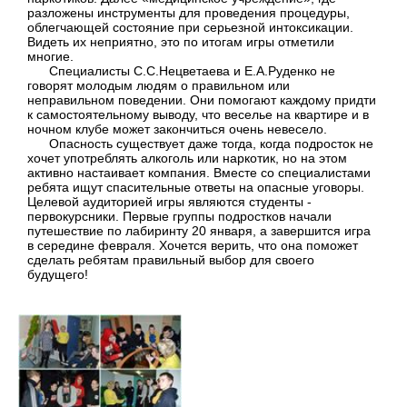
разложены инструменты для проведения процедуры,
облегчающей состояние при серьезной интоксикации.
Видеть их неприятно, это по итогам игры отметили
многие.
Специалисты С.С.Нецветаева и Е.А.Руденко не
говорят молодым людям о правильном или
неправильном поведении. Они помогают каждому придти
к самостоятельному выводу, что веселье на квартире и в
ночном клубе может закончиться очень невесело.
Опасность существует даже тогда, когда подросток не
хочет употреблять алкоголь или наркотик, но на этом
активно настаивает компания. Вместе со специалистами
ребята ищут спасительные ответы на опасные уговоры.
Целевой аудиторией игры являются студенты -
первокурсники. Первые группы подростков начали
путешествие по лабиринту 20 января, а завершится игра
в середине февраля. Хочется верить, что она поможет
сделать ребятам правильный выбор для своего
будущего!