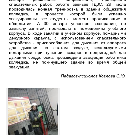
спасательных работ, работе звеньев ГДЗС. 29 числа
проводилась ночная тренировка в здании общежития
колледжа, в процессе которой были успешно
эвакуированы все студенты, момент проживающие в
общежитии. А 30 января условное возгорание, по
замыслу занятий, произошло в помещениях учебного
корпуса. В ходе занятий в учебном корпусе, пожарными
дежурного караула, с использованием спасательного
устройства - приспособления для дыхания от аппарата
для дыхания на сжатом воздухе, используемыми
пожарными при тушении пожаров в непригодной для
дыхания среде, была произведена эвакуация работника
колледжа, не покинувшего здание во время общей
эвакуации.
Педагог-психолог Козлова С.Ю.