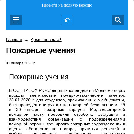
Перейти на полную версию
Главная
Архив новостей
→
Пожарные учения
31 января 2020 г.
Пожарные учения
В ОСП ГАПОУ РК «Северный колледж» в г.Медвежьегорск
прошли внеплановые пожарно-тактические занятия.
28.01.2020 г. для студентов, проживающих в общежитии,
был проведён инструктаж по пожарной безопасности. 29
и 30 января пожарные караулы Медвежьегорской
пожарной части проводили отработку эвакуации и
взаимодействия организации с подразделениями
пожарной охраны, тренировка пожарных подразделений в
оценке обстановки на пожаре, принятия решений и
выборе решающего направления, проведении