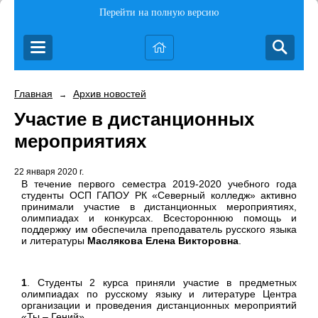
Перейти на полную версию
Главная
Архив новостей
→
Участие в дистанционных
мероприятиях
22 января 2020 г.
В течение первого семестра 2019-2020 учебного года
студенты ОСП ГАПОУ РК «Северный колледж» активно
принимали участие в дистанционных мероприятиях,
олимпиадах и конкурсах. Всестороннюю помощь и
поддержку им обеспечила преподаватель русского языка
и литературы
Маслякова Елена Викторовна
.
1
. Студенты 2 курса приняли участие в предметных
олимпиадах по русскому языку и литературе Центра
организации и проведения дистанционных мероприятий
«Ты – Гений».