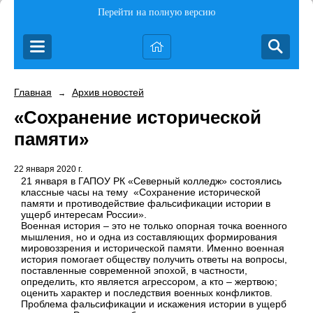
Перейти на полную версию
Главная
Архив новостей
→
«Сохранение исторической
памяти»
22 января 2020 г.
21 января в ГАПОУ РК «Северный колледж» состоялись
классные часы на тему
«Сохранение исторической
памяти и противодействие фальсификации истории в
ущерб интересам России».
Военная история – это не только опорная точка военного
мышления, но и одна из составляющих формирования
мировоззрения и исторической памяти. Именно военная
история помогает обществу получить ответы на вопросы,
поставленные современной эпохой, в частности,
определить, кто является агрессором, а кто – жертвою;
оценить характер и последствия военных конфликтов.
Проблема фальсификации и искажения истории в ущерб