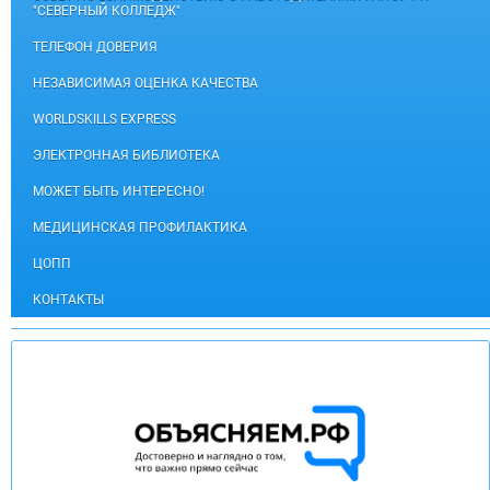
"СЕВЕРНЫЙ КОЛЛЕДЖ"
ТЕЛЕФОН ДОВЕРИЯ
НЕЗАВИСИМАЯ ОЦЕНКА КАЧЕСТВА
WORLDSKILLS EXPRESS
ЭЛЕКТРОННАЯ БИБЛИОТЕКА
МОЖЕТ БЫТЬ ИНТЕРЕСНО!
МЕДИЦИНСКАЯ ПРОФИЛАКТИКА
ЦОПП
КОНТАКТЫ