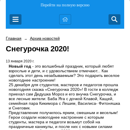
Перейти на полную версию
Главная
Архив новостей
→
Снегурочка 2020!
13 января 2020 г.
Новый год
- это волшебный праздник, который любят
взрослые и дети, и с удовольствием отмечают... Как
сделать этот день незабываемым?
Это подарить веселое
новогоднее настроение!
25 декабря для студентов, мастеров и педагогов прошла
новогодняя сказка «Снегурочка 2020»! В гости в колледж
приехал сам Дедушка Мороз и его внучка Снегурочка, и
все лесные жители: Баба Яга с дочкой Клавой, Кащей,
семейная пара Кикимора с Лешим, Василиса- Фитоняшка
и Снеговик.
Представление получилось ярким, смешным и веселым!
Герои создали новогоднее настроение с которым
студенты, мастера и педагоги возьмут собой на
праздничные каникулы, и после них с новыми силами