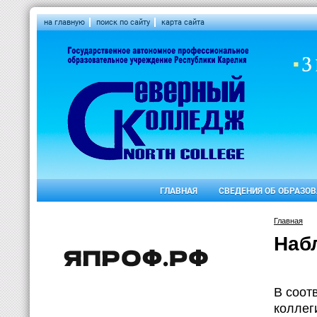
на главную
поиск по сайту
карта сайта
ГЛАВНАЯ
СВЕДЕНИЯ ОБ ОБРАЗО
Главная
Наб
В соот
коллег