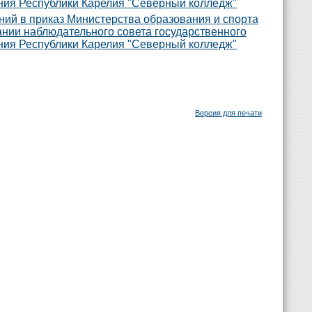
ния Республики Карелия "Северный колледж"
ний в приказ Министерства образования и спорта
ании наблюдательного совета государственного
ния Республики Карелия "Северный колледж"
Версия для печати