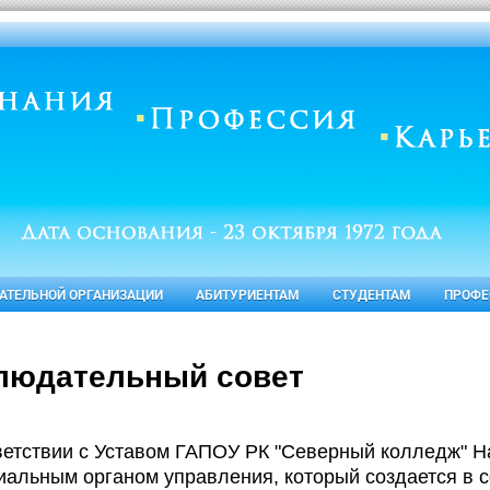
ВАТЕЛЬНОЙ ОРГАНИЗАЦИИ
АБИТУРИЕНТАМ
СТУДЕНТАМ
ПРОФЕ
людательный совет
ветствии с Уставом ГАПОУ РК "Северный колледж" 
иальным органом управления, который создается в с