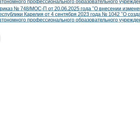
втономного профессионального образовательного учрежде
риказ № 748/МОС-П от 20.06.2025 года "О внесении измене
еспублики Карелия от 4 сентября 2023 года № 1042 "О созд
втономного профессионального образовательного учрежде