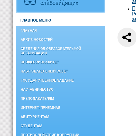
а
слабовидящих
П
Р
а
ГЛАВНОЕ МЕНЮ
ГЛАВНАЯ
АРХИВ НОВОСТЕЙ
СВЕДЕНИЯ ОБ ОБРАЗОВАТЕЛЬНОЙ
ОРГАНИЗАЦИИ
ПРОФЕССИОНАЛИТЕТ
НАБЛЮДАТЕЛЬНЫЙ СОВЕТ
ГОСУДАРСТВЕННОЕ ЗАДАНИЕ
НАСТАВНИЧЕСТВО
ПРЕПОДАВАТЕЛЯМ
ИНТЕРНЕТ-ПРИЕМНАЯ
АБИТУРИЕНТАМ
СТУДЕНТАМ
ПРОТИВОДЕЙСТВИЕ КОРРУПЦИИ