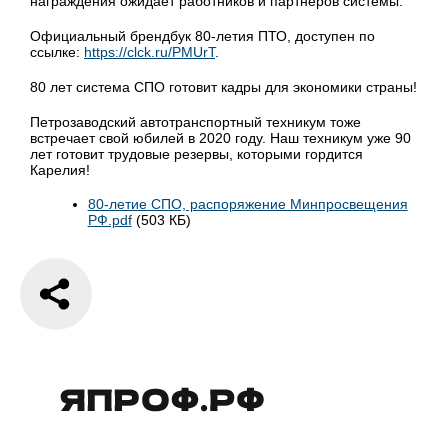
награждения ожидает работников и партнеров системы.
Официальный брендбук 80-летия ПТО, доступен по
ссылке:
https://clck.ru/PMUrT
.
80 лет система СПО готовит кадры для экономики страны!
Петрозаводский автотранспортный техникум тоже
встречает свой юбилей в 2020 году. Наш техникум уже 90
лет готовит трудовые резервы, которыми гордится
Карелия!
80-летие СПО, распоряжение Минпросвещения
РФ.pdf
(503 КБ)